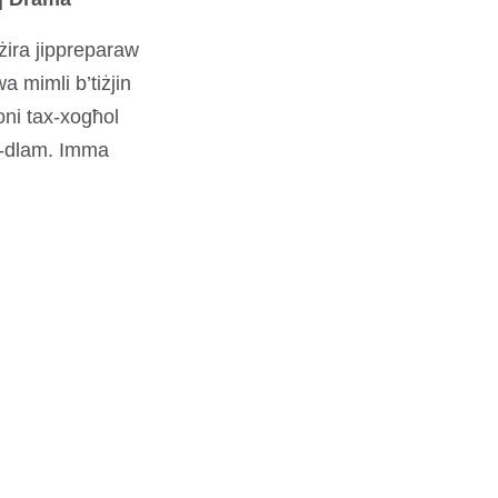
gżira jippreparaw
wa mimli b’tiżjin
sjoni tax-xogħol
fid-dlam. Imma