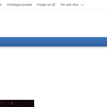
ti
Id-Delegazzjonijiet
Il-baġit tal-UE
Siti web oħra