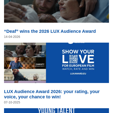
“Deaf” wins the 2026 LUX Audience Award
14-04-2026
LUX Audience Award 2026: your rating, your
voice, your chance to win!
07-10-2025