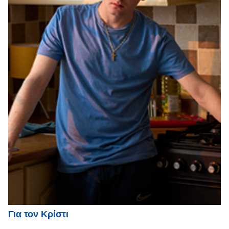
Για τον Κρίστι