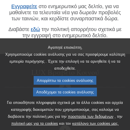
Εγγραφείτε
στο ενημερωτικό μας δελτίο, για να
μαθαίνετε τα τελευταία νέα για δωρεάν προβολές
των ταινιών, και κερδίστε συναρπαστικά δώρα.
Διαβάστε
εδώ
την πολιτική απορρήτου σχετικά με
την εγγραφή στο ενημερωτικό δελτίο.
Αγαπητέ επισκέπτη,
Χρησιμοποιούμε cookies ανάλυσης για να σας προσφέρουμε καλύτερη
εμπειρία περιήγησης . Έχετε την επιλογή να τα αρνηθείτε ή να τα
αποδεχθείτε.
LUX Βραβείο Κοινού
Απορρίπτω τα cookies ανάλυσης
Αποδέχομαι τα cookies ανάλυσης
Για οποιαδήποτε πληροφορία σχετικά με τα άλλα cookies και αρχεία
καταγραφής διακομιστών που χρησιμοποιούμε, σας καλούμε να
Ευρωπαϊκό Κοινοβούλιο
διαβάσετε την πολιτική μας για την
προστασία των δεδομένων
, την
πολιτική μας για τα cookies
και τον
κατάλογο των cookies μας.