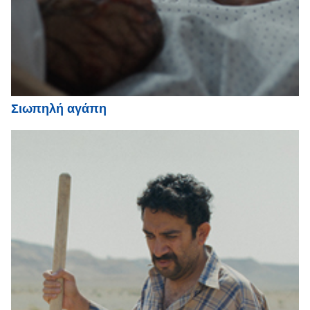
Σιωπηλή αγάπη