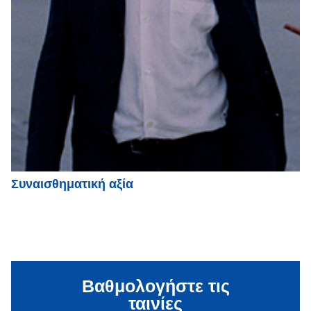
Συναισθηματική αξία
Βαθμολογήστε τις
ταινίες