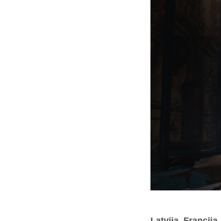
Latvija, Francija,