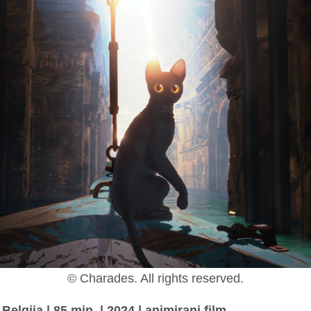
© Charades. All rights reserved.
 Belgija | 85 min. | 2024 | animirani film