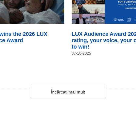
 wins the 2026 LUX
LUX Audience Award 202
ce Award
rating, your voice, your
to win!
07-10-2025
Încărcați mai mult
Încărcați mai mult