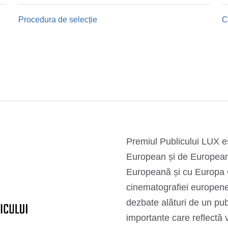
Procedura de selecție
C
Procedura de selecție
C
Premiul Publicului LUX e
European și de European
Europeană și cu Europa 
cinematografiei europene 
dezbate alături de un pu
importante care reflectă