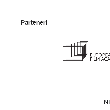
Parteneri
N