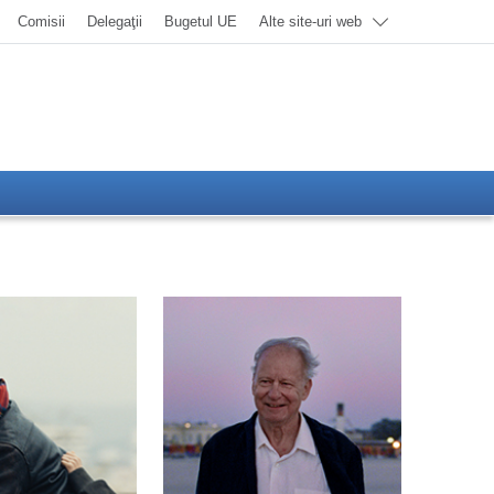
Comisii
Delegaţii
Bugetul UE
Alte site-uri web