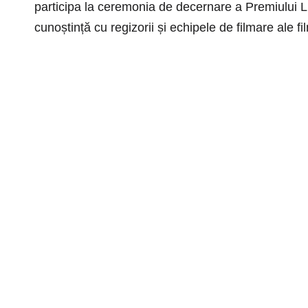
participa la ceremonia de decernare a Premiului L
cunoștință cu regizorii și echipele de filmare ale f