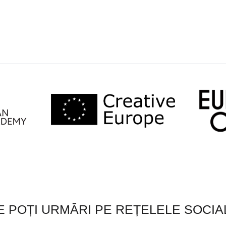
E POȚI URMĂRI PE REȚELELE SOCIA