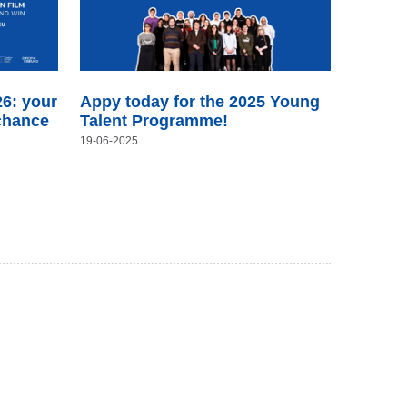
6: your
Appy today for the 2025 Young
 chance
Talent Programme!
19-06-2025