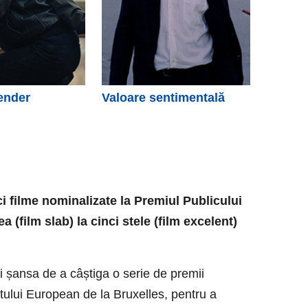
ender
Valoare sentimentală
ci filme nominalizate la Premiul Publicului
 (film slab) la cinci stele (film excelent)
ți șansa de a câștiga o serie de premii
ntului European de la Bruxelles, pentru a